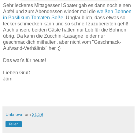
Sehr leckeres Mittagessen! Später gab es dann noch einen
Apfel und zum Abendessen wieder mal die
weißen Bohnen
in Basilikum-Tomaten-Soße
. Unglaublich, dass etwas so
lecker schmecken kann und so schnell zuzubereiten geht!
Auch unsere beiden Gäste hatten nur Lob für die Bohnen
übrig. Da kann die Zucchini-Lasagne leider nur
geschmacklich mithalten, aber nicht vom "Geschmack-
Aufwand-Verhältnis" her. ;)
Das war's für heute!
Lieben Gruß
Jörn
Unknown
um
21:39
Teilen