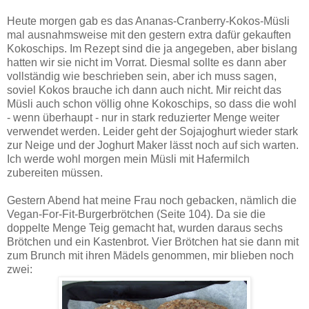
Heute morgen gab es das Ananas-Cranberry-Kokos-Müsli
mal ausnahmsweise mit den gestern extra dafür gekauften
Kokoschips. Im Rezept sind die ja angegeben, aber bislang
hatten wir sie nicht im Vorrat. Diesmal sollte es dann aber
vollständig wie beschrieben sein, aber ich muss sagen,
soviel Kokos brauche ich dann auch nicht. Mir reicht das
Müsli auch schon völlig ohne Kokoschips, so dass die wohl
- wenn überhaupt - nur in stark reduzierter Menge weiter
verwendet werden. Leider geht der Sojajoghurt wieder stark
zur Neige und der Joghurt Maker lässt noch auf sich warten.
Ich werde wohl morgen mein Müsli mit Hafermilch
zubereiten müssen.
Gestern Abend hat meine Frau noch gebacken, nämlich die
Vegan-For-Fit-Burgerbrötchen (Seite 104). Da sie die
doppelte Menge Teig gemacht hat, wurden daraus sechs
Brötchen und ein Kastenbrot. Vier Brötchen hat sie dann mit
zum Brunch mit ihren Mädels genommen, mir blieben noch
zwei: